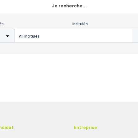
Je recherche…
és
Intitulés
ndidat
Entreprise