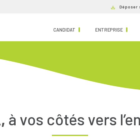
Déposer 
(CURRENT)
(CURRE
CANDIDAT
ENTREPRISE
,
à vos côtés vers l’e