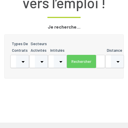
vers l’emploi !
Je recherche…
Types De
Secteurs
Contrats
Activités
Intitulés
Distance