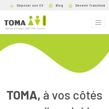
Déposer son CV
Blog
Devenir franchisé
TOMA,
à vos côtés