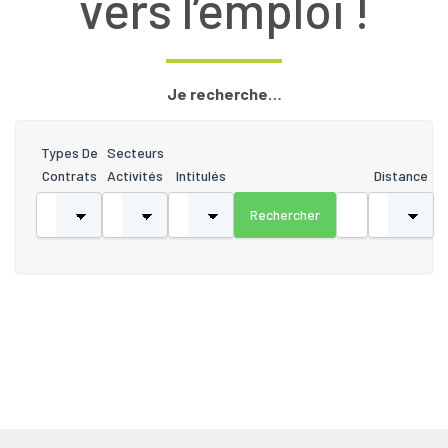
vers l’emploi !
Je recherche…
Types De
Secteurs
Contrats
Activités
Intitulés
Distance