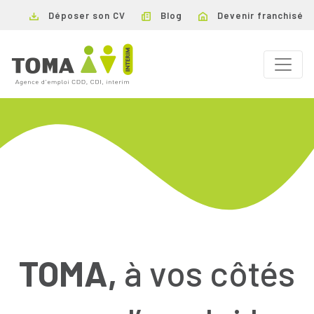
Déposer son CV
Blog
Devenir franchisé
TOMA,
à vos côtés