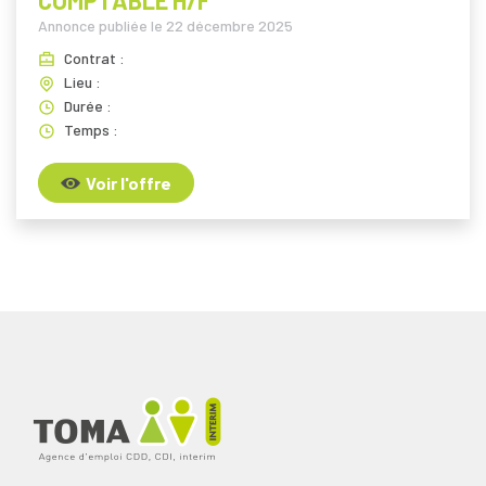
COMPTABLE H/F
Annonce publiée le
22 décembre 2025
Contrat :
Lieu :
Durée :
Temps :
Voir l'offre