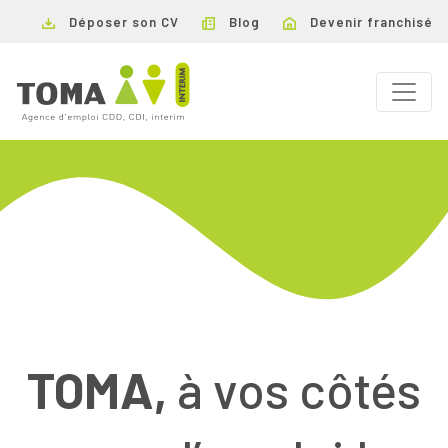
Déposer son CV
Blog
Devenir franchisé
TOMA,
à vos côtés