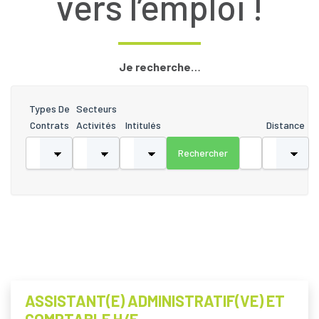
vers l’emploi !
Je recherche…
Types De
Secteurs
Contrats
Activités
Intitulés
Distance
ASSISTANT(E) ADMINISTRATIF(VE) ET