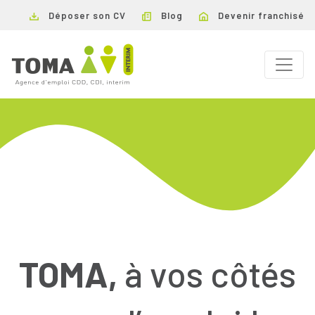
Déposer son CV
Blog
Devenir franchisé
TOMA,
à vos côtés