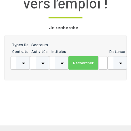
vers l’emploi !
Je recherche…
Types De
Secteurs
Contrats
Activités
Intitulés
Distance