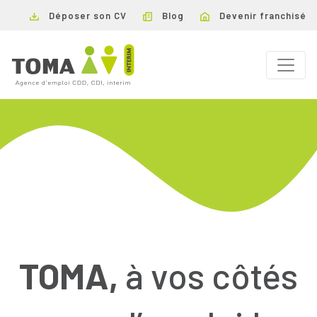
Déposer son CV
Blog
Devenir franchisé
TOMA,
à vos côtés