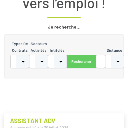
vers l’emploi !
Je recherche…
Types De
Secteurs
Contrats
Activités
Intitulés
Distance
ASSISTANT ADV
Annonce publiée le
30 juillet 2026