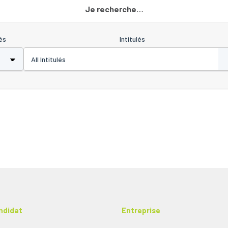
Je recherche…
és
Intitulés
ndidat
Entreprise