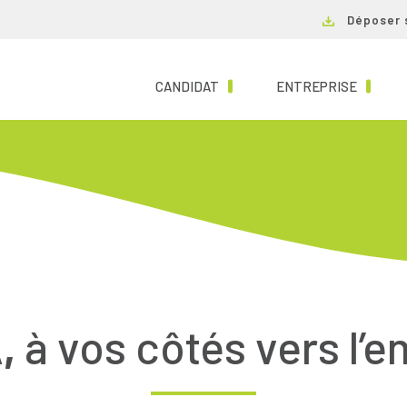
Déposer 
(CURRENT)
(CURRE
CANDIDAT
ENTREPRISE
,
à vos côtés vers l’e