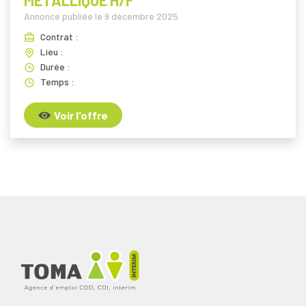
MÉTALLIQUE H/F
Annonce publiée le
9 décembre 2025
Contrat :
Lieu :
Durée :
Temps :
Voir l'offre