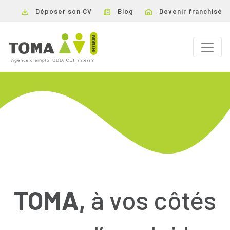
Déposer son CV
Blog
Devenir franchisé
TOMA,
à vos côtés