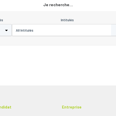
Je recherche…
és
Intitulés
ndidat
Entreprise