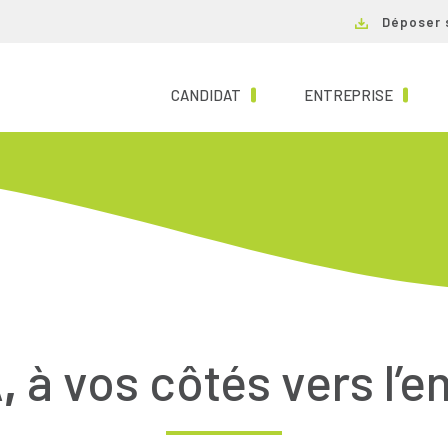
Déposer 
(CURRENT)
(CURRE
CANDIDAT
ENTREPRISE
,
à vos côtés vers l’e