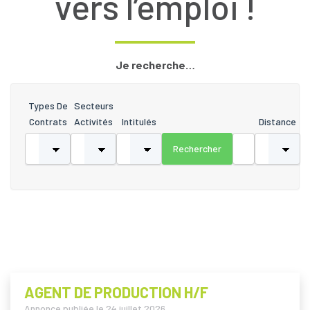
vers l’emploi !
Je recherche…
Types De
Secteurs
Contrats
Activités
Intitulés
Distance
AGENT DE PRODUCTION H/F
Annonce publiée le
24 juillet 2026