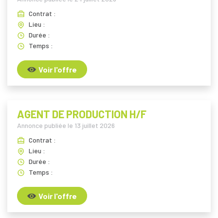
Contrat :
Lieu :
Durée :
Temps :
Voir l'offre
AGENT DE PRODUCTION H/F
Annonce publiée le
13 juillet 2026
Contrat :
Lieu :
Durée :
Temps :
Voir l'offre