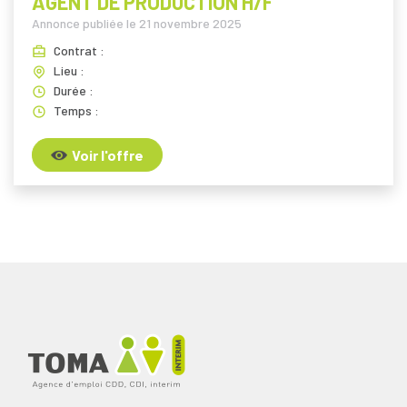
AGENT DE PRODUCTION H/F
Annonce publiée le
21 novembre 2025
Contrat :
Lieu :
Durée :
Temps :
Voir l'offre