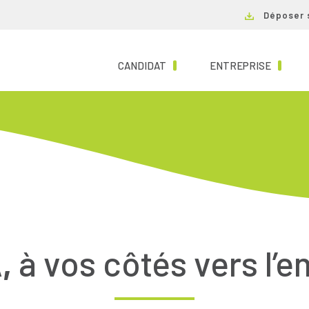
Déposer 
(CURRENT)
(CURRE
CANDIDAT
ENTREPRISE
,
à vos côtés vers l’e