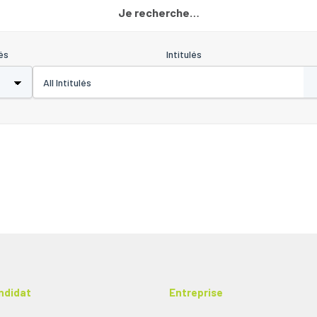
Je recherche…
és
Intitulés
ndidat
Entreprise