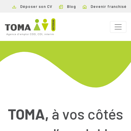
Déposer son CV
Blog
Devenir franchisé
TOMA,
à vos côtés