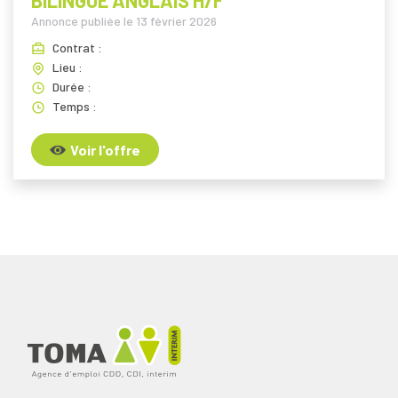
BILINGUE ANGLAIS H/F
Annonce publiée le
13 février 2026
Contrat :
Lieu :
Durée :
Temps :
Voir l'offre