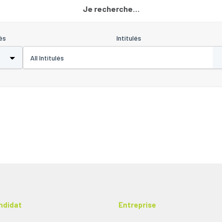
Je recherche…
és
Intitulés
ndidat
Entreprise