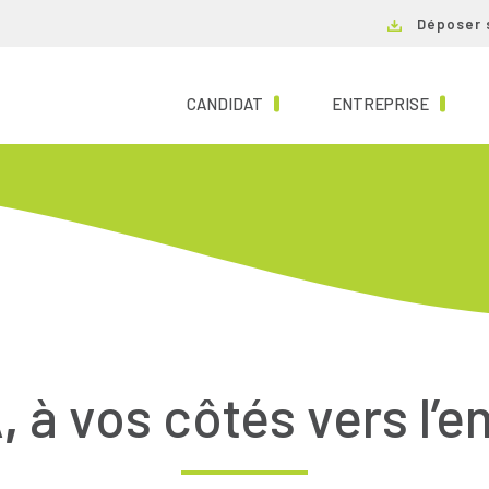
Déposer 
(CURRENT)
(CURRE
CANDIDAT
ENTREPRISE
,
à vos côtés vers l’e