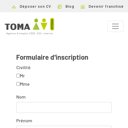
Déposer son CV
Blog
Devenir franchisé
Formulaire d'inscription
Civilité
Mr
Mme
Nom
Prénom