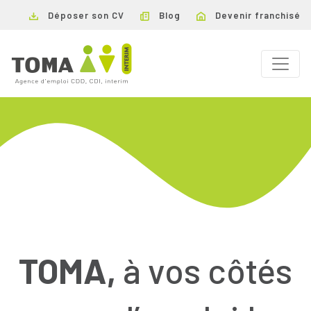
Déposer son CV
Blog
Devenir franchisé
TOMA,
à vos côtés