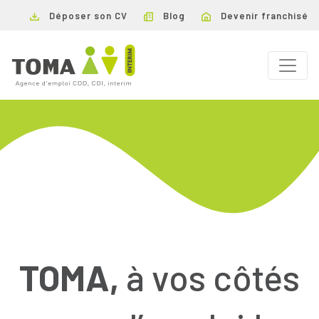
Déposer son CV
Blog
Devenir franchisé
TOMA,
à vos côtés