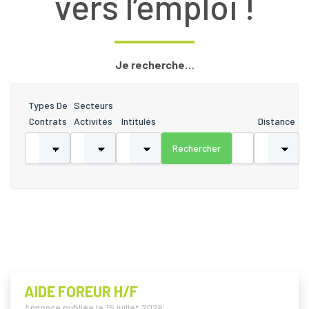
vers l’emploi !
Je recherche…
Types De
Secteurs
Contrats
Activités
Intitulés
Distance
AIDE FOREUR H/F
Annonce publiée le
15 juillet 2026