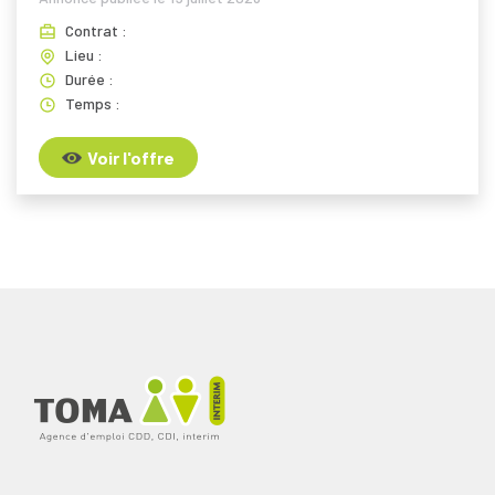
Contrat :
Lieu :
Durée :
Temps :
Voir l'offre